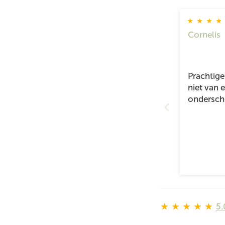
Cornelis
Prachtig
niet van 
ondersch
5.