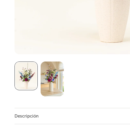
Descripción
Ramo Artificial Seda Purple Rain - 97 cm Transforma tu hogar con la magi