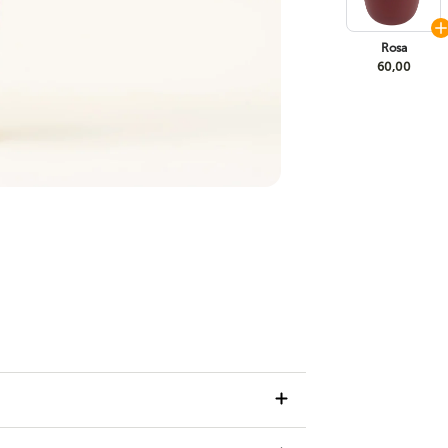
Rosa
60,00
a de la lluvia púrpura a través de nuestro exclusivo