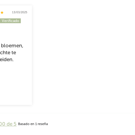
13/03/2025
e bloemen,
echte te
eiden.
00 de 5
Basado en 1 reseña