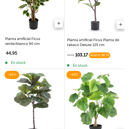
Planta artificial Ficus
Planta artificial Ficus Planta de
verde/blanco 90 cm
tabaco Deluxe 125 cm
44,95
103,17
171,95
Ahorrar 68,78
En stock
En stock
-40%
-40%