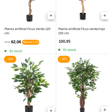
Planta artificial Ficus verde/rojo
Planta artificial Ficus Verde 120
150 cm
cm
100,95
62,06
68,95
Ahorrar 6,89
En stock
En stock
-10%
-10%