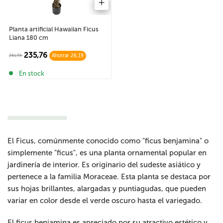
Planta artificial Hawaiian Ficus
Liana 180 cm
235,76
261,95
Ahorrar 26,19
En stock
El Ficus, comúnmente conocido como "ficus benjamina" o
simplemente "ficus", es una planta ornamental popular en
jardinería de interior. Es originario del sudeste asiático y
pertenece a la familia Moraceae. Esta planta se destaca por
sus hojas brillantes, alargadas y puntiagudas, que pueden
variar en color desde el verde oscuro hasta el variegado.
El ficus benjamina es apreciado por su atractivo estético y