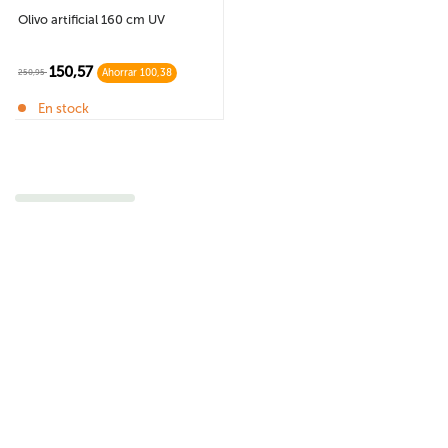
Olivo artificial 160 cm UV
150,57
250,95
Ahorrar 100,38
En stock