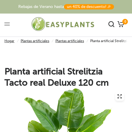
Rebajas de Verano hasta
un 40% de descuento! 🎉
0
Hogar
/
Plantas artificiales
/
Plantas artificiales
/
Planta artificial Strelitzi
Planta artificial Strelitzia
Tacto real Deluxe 120 cm