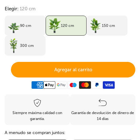
Elegir:
120 cm
90 cm
120 cm
150 cm
300 cm
Agregar al carrito
Siempre máxima calidad con
Garantía de devolución de dinero de
garantía.
14 días
A menudo se compran juntos: