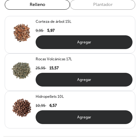
Relleno
Plantador
Corteza de árbol 15L
9,95
5,97
Agregar
Rocas Volcánicas 17L
25,95
15,57
Agregar
Hidropellets 10L
10,95
6,57
Agregar