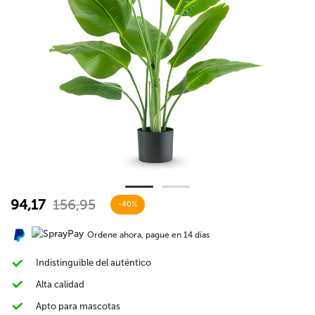
94,17
156,95
-40%
Ordene ahora, pague en 14 días
Indistinguible del auténtico
Alta calidad
Apto para mascotas