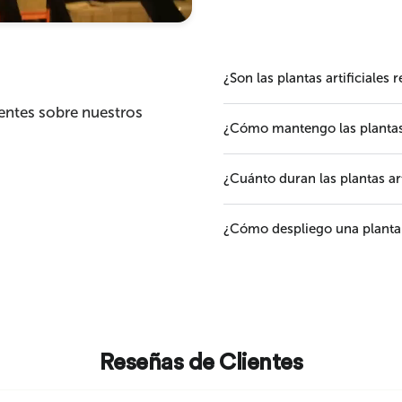
¿Son las plantas artificiales 
entes sobre nuestros
¿Cómo mantengo las plantas a
¿Cuánto duran las plantas art
¿Cómo despliego una planta a
Reseñas de Clientes