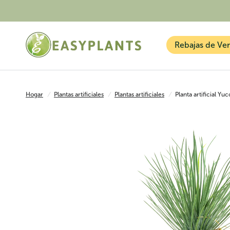
Rebajas de Ve
Hogar
/
Plantas artificiales
/
Plantas artificiales
/
Planta artificial Y
Plantas artificiales