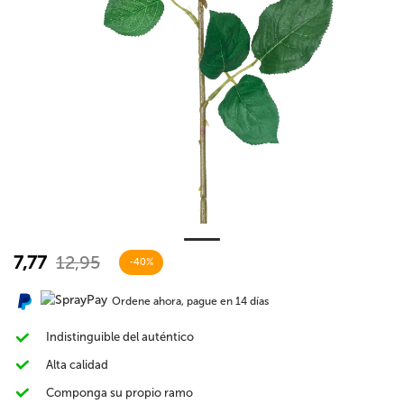
7,77
12,95
-40%
Ordene ahora, pague en 14 días
Indistinguible del auténtico
Alta calidad
Componga su propio ramo