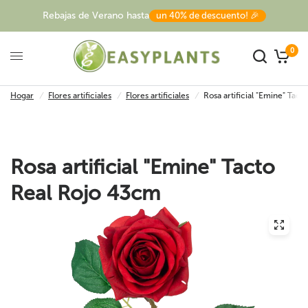
Rebajas de Verano hasta
un 40% de descuento! 🎉
0
Hogar
/
Flores artificiales
/
Flores artificiales
/
Rosa artificial "Emine" Tac
Rosa artificial "Emine" Tacto
Real Rojo 43cm