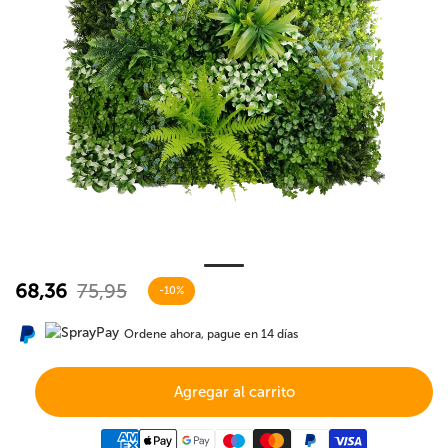
68,36
75,95
-10%
Ordene ahora, pague en 14 días
Agregar al carrito