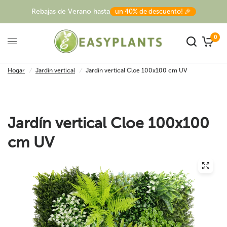
Rebajas de Verano hasta
un 40% de descuento! 🎉
0
Hogar
/
Jardín vertical
/
Jardín vertical Cloe 100x100 cm UV
Jardín vertical Cloe 100x100
cm UV