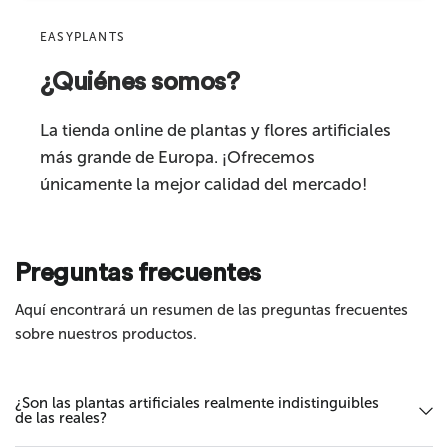
Apto para
interior
EASYPLANTS
Categoría del producto
plantas artificiales
¿Quiénes somos?
Comentario
La tienda online de plantas y flores artificiales
más grande de Europa. ¡Ofrecemos
únicamente la mejor calidad del mercado!
Preguntas frecuentes
Enviar
Aquí encontrará un resumen de las preguntas frecuentes
sobre nuestros productos.
¿Son las plantas artificiales realmente indistinguibles
de las reales?