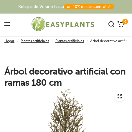
Rebajas de Verano hasta
un 40% de descuento! 🎉
0
Hogar
/
Plantas artificiales
/
Plantas artificiales
/
Árbol decorativo artifici
Árbol decorativo artificial con
ramas 180 cm