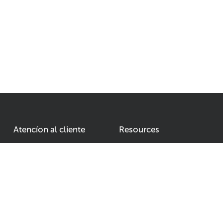
Atencíon al cliente
Resources
Condiciones generales
Nuestro equipo
ca 55cm
Devuelva su producto
propio ramo
Política de privacidad
Formas de pago
Envíos y devoluciones