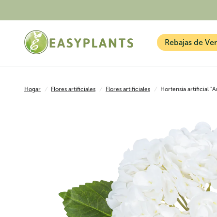
Rebajas de Ve
Hogar
/
Flores artificiales
/
Flores artificiales
/
Hortensia artificial 
Plantas artificiales