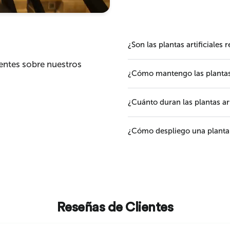
¿Son las plantas artificiales 
entes sobre nuestros
¿Cómo mantengo las plantas a
¿Cuánto duran las plantas art
¿Cómo despliego una planta a
Reseñas de Clientes