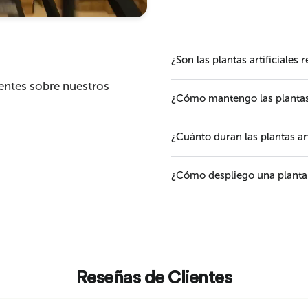
¿Son las plantas artificiales 
entes sobre nuestros
¿Cómo mantengo las plantas a
¿Cuánto duran las plantas art
¿Cómo despliego una planta a
Reseñas de Clientes