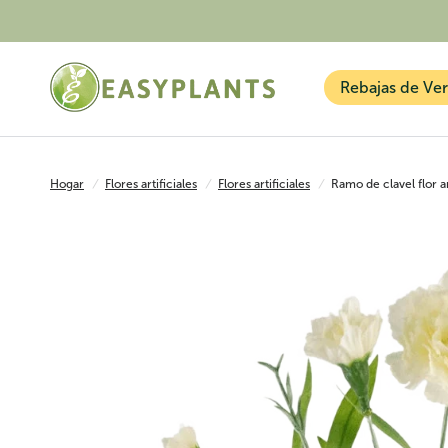
Rebajas de Ve
Hogar
/
Flores artificiales
/
Flores artificiales
/
Ramo de clavel flor a
Plantas artificiales