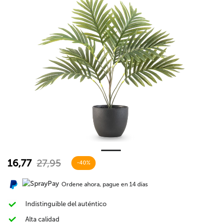
16,77
27,95
-40%
Ordene ahora, pague en 14 días
Indistinguible del auténtico
Alta calidad