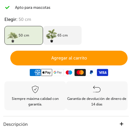
Apto para mascotas
Elegir:
50 cm
50 cm
65 cm
Agregar al carrito
Siempre máxima calidad con
Garantía de devolución de dinero de
garantía.
14 días
Descripción